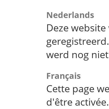
Nederlands
Deze website 
geregistreer
werd nog niet
Français
Cette page we
d'être activée.