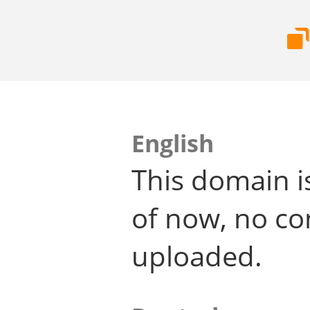
English
This domain i
of now, no co
uploaded.