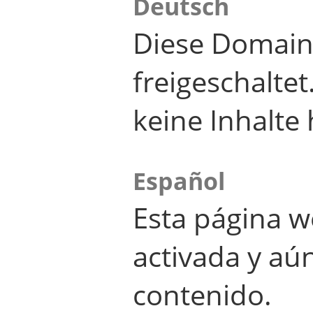
Deutsch
Diese Domain
freigeschalte
keine Inhalte 
Español
Esta página w
activada y aú
contenido.